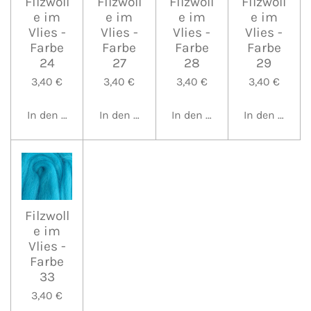
Filzwoll
Filzwoll
Filzwoll
Filzwoll
e im
e im
e im
e im
Vlies -
Vlies -
Vlies -
Vlies -
Farbe
Farbe
Farbe
Farbe
24
27
28
29
3,40 €
3,40 €
3,40 €
3,40 €
In den Warenkorb
In den Warenkorb
In den Warenkorb
In den Waren
Filzwoll
e im
Vlies -
Farbe
33
3,40 €