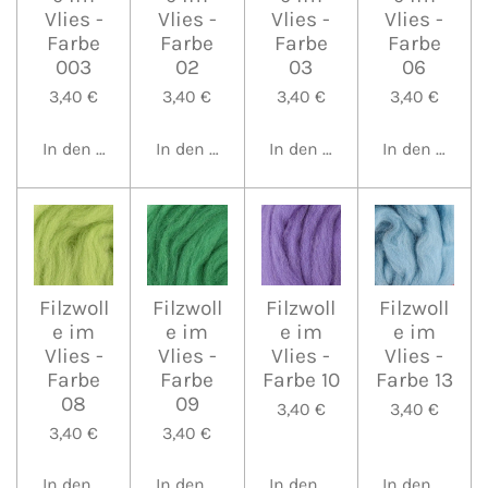
Vlies -
Vlies -
Vlies -
Vlies -
Farbe
Farbe
Farbe
Farbe
003
02
03
06
3,40 €
3,40 €
3,40 €
3,40 €
In den Warenkorb
In den Warenkorb
In den Warenkorb
In den Waren
Filzwoll
Filzwoll
Filzwoll
Filzwoll
e im
e im
e im
e im
Vlies -
Vlies -
Vlies -
Vlies -
Farbe
Farbe
Farbe 10
Farbe 13
08
09
3,40 €
3,40 €
3,40 €
3,40 €
In den Warenkorb
In den Warenkorb
In den Warenkorb
In den Waren