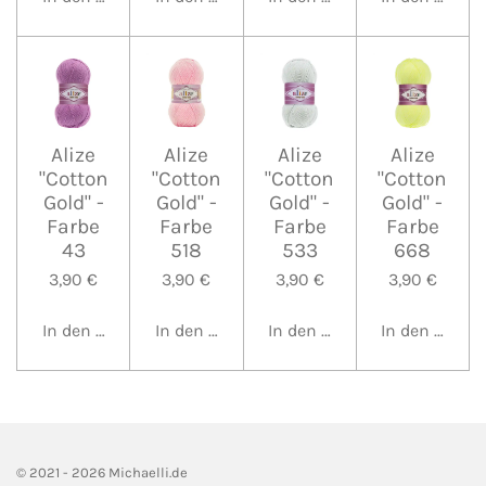
Alize
Alize
Alize
Alize
"Cotton
"Cotton
"Cotton
"Cotton
Gold" -
Gold" -
Gold" -
Gold" -
Farbe
Farbe
Farbe
Farbe
43
518
533
668
3,90 €
3,90 €
3,90 €
3,90 €
In den Warenkorb
In den Warenkorb
In den Warenkorb
In den Waren
© 2021 - 2026 Michaelli.de