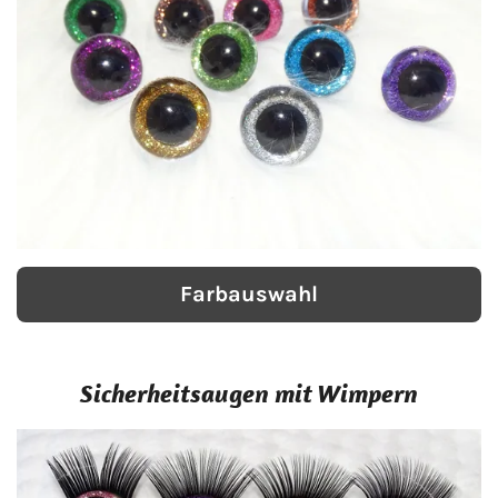
Farbauswahl
Sicherheitsaug
en
mit Wimpern