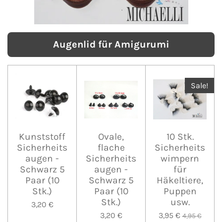
Augenlid für Amigurumi
Sale!
Kunststoff
Ovale,
10 Stk.
Sicherheits
flache
Sicherheits
augen -
Sicherheits
wimpern
Schwarz 5
augen -
für
Paar (10
Schwarz 5
Häkeltiere,
Stk.)
Paar (10
Puppen
Stk.)
usw.
3,20 €
3,20 €
3,95 €
4,95 €