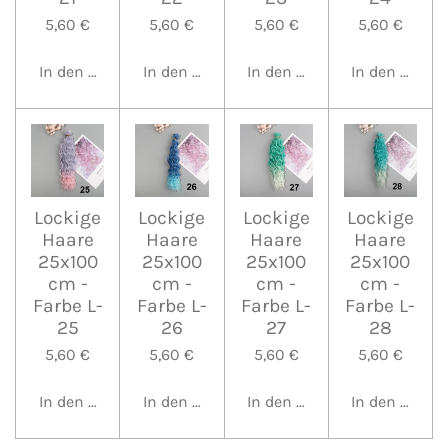
5,60 €
5,60 €
5,60 €
5,60 €
In den Warenkorb
In den Warenkorb
In den Warenkorb
In den Waren
Lockige
Lockige
Lockige
Lockige
Haare
Haare
Haare
Haare
25x100
25x100
25x100
25x100
cm -
cm -
cm -
cm -
Farbe L-
Farbe L-
Farbe L-
Farbe L-
25
26
27
28
5,60 €
5,60 €
5,60 €
5,60 €
In den Warenkorb
In den Warenkorb
In den Warenkorb
In den Waren