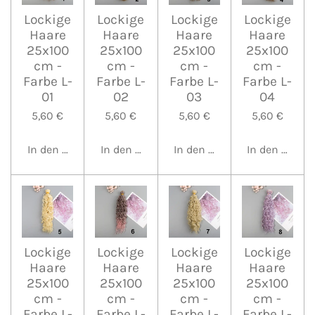
Lockige
Lockige
Lockige
Lockige
Haare
Haare
Haare
Haare
25x100
25x100
25x100
25x100
cm -
cm -
cm -
cm -
Farbe L-
Farbe L-
Farbe L-
Farbe L-
01
02
03
04
5,60 €
5,60 €
5,60 €
5,60 €
In den Warenkorb
In den Warenkorb
In den Warenkorb
In den Waren
Lockige
Lockige
Lockige
Lockige
Haare
Haare
Haare
Haare
25x100
25x100
25x100
25x100
cm -
cm -
cm -
cm -
Farbe L-
Farbe L-
Farbe L-
Farbe L-