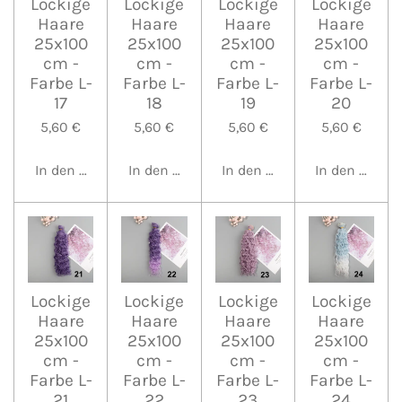
Lockige
Lockige
Lockige
Lockige
Haare
Haare
Haare
Haare
25x100
25x100
25x100
25x100
cm -
cm -
cm -
cm -
Farbe L-
Farbe L-
Farbe L-
Farbe L-
17
18
19
20
5,60 €
5,60 €
5,60 €
5,60 €
In den Warenkorb
In den Warenkorb
In den Warenkorb
In den Waren
Lockige
Lockige
Lockige
Lockige
Haare
Haare
Haare
Haare
25x100
25x100
25x100
25x100
cm -
cm -
cm -
cm -
Farbe L-
Farbe L-
Farbe L-
Farbe L-
21
22
23
24