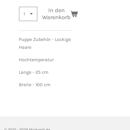
In den
Warenkorb
Puppe Zubehör - Lockige
Haare
Hochtemperatur
Lange
- 25 cm
Breite - 100 cm
© 2021 - 2026 Michaelli.de