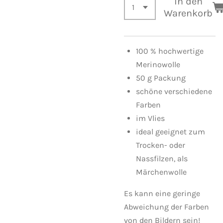
In den
Warenkorb
100 % hochwertige
Merinowolle
50 g Packung
schöne verschiedene
Farben
im Vlies
ideal geeignet zum
Trocken- oder
Nassfilzen, als
Märchenwolle
Es kann eine geringe
Abweichung der Farben
von den Bildern sein!