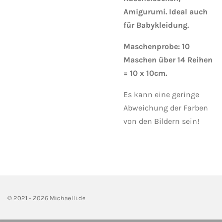
Amigurumi. Ideal auch
für Babykleidung.
Maschenprobe: 10
Maschen über 14 Reihen
= 10 x 10cm.
Es kann eine geringe
Abweichung der Farben
von den Bildern sein!
© 2021 - 2026 Michaelli.de