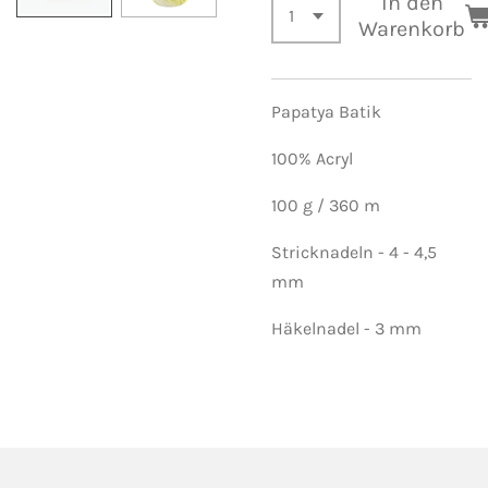
In den
Warenkorb
Papatya Batik
100% Acryl
100 g / 360 m
Stricknadeln - 4 - 4,5
mm
Häkelnadel - 3 mm