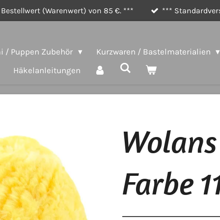
Bestellwert (Warenwert) von 85 €. ***
*** Standardvers
 / Puppen Zubehör
Kurzwaren / Bastelmaterialien
Häkelanleitungen
Wolans 
Farbe 1