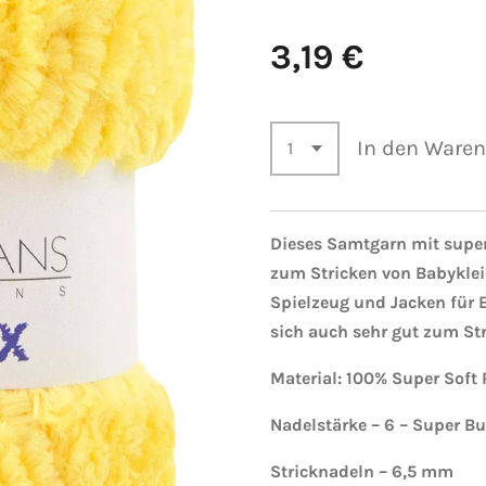
3,19 €
In den Ware
Dieses Samtgarn mit superw
zum Stricken von Babykle
Spielzeug und Jacken für 
sich auch sehr gut zum St
Material: 100% Super Soft 
Nadelstärke – 6 – Super Bu
Stricknadeln – 6,5 mm