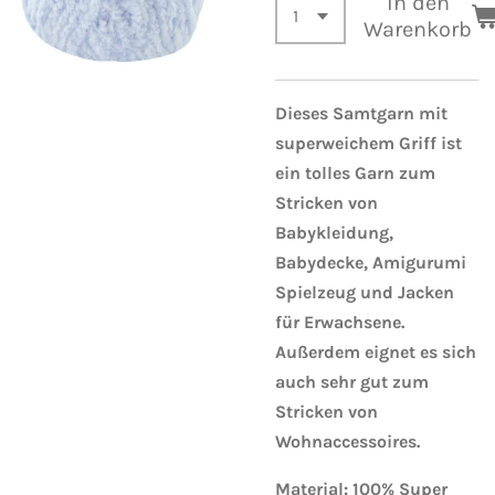
In den
Warenkorb
Dieses Samtgarn mit
superweichem Griff ist
ein tolles Garn zum
Stricken von
Babykleidung,
Babydecke, Amigurumi
Spielzeug und Jacken
für Erwachsene.
Außerdem eignet es sich
auch sehr gut zum
Stricken von
Wohnaccessoires.
Material: 100% Super