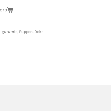
orb
migurumis, Puppen, Deko