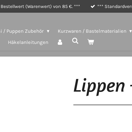
Bestellwert (Warenwert) von 85 €. ***
*** Standardvers
 / Puppen Zubehör
Kurzwaren / Bastelmaterialien
Häkelanleitungen
Lippen 