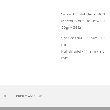
Yarnart Violet Garn %100
Merzerisierte Baumwolle
50gr - 282m
Stricknadel - 1,5 mm - 2,5
mm
Häkelnadel - 1,1 mm - 2,5
mm
© 2021 - 2026 Michaelli.de