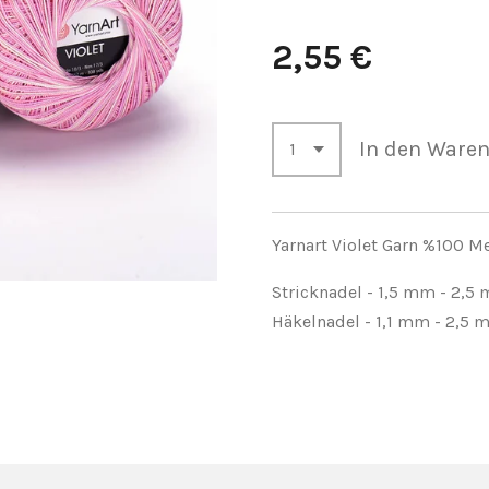
2,55 €
In den Ware
Yarnart Violet Garn %100 M
Stricknadel - 1,5 mm - 2,5
Häkelnadel - 1,1 mm - 2,5