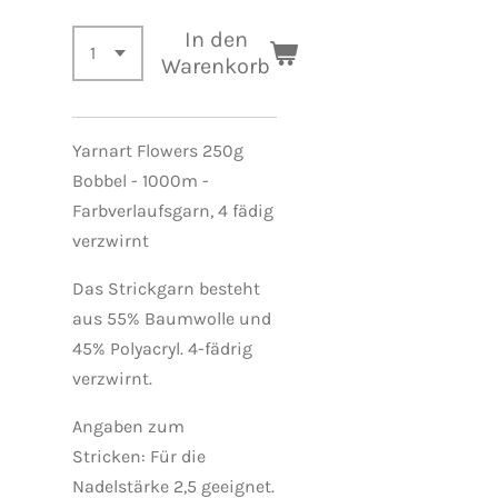
In den
Warenkorb
Yarnart Flowers 250g
Bobbel - 1000m -
Farbverlaufsgarn, 4 fädig
verzwirnt
Das Strickgarn besteht
aus 55% Baumwolle und
45% Polyacryl. 4-fädrig
verzwirnt.
Angaben zum
Stricken:
Für
die
Nadelstärke 2,5 geeignet.