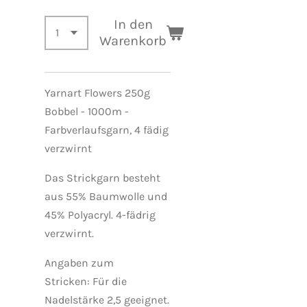
In den
Warenkorb
Yarnart Flowers 250g
Bobbel - 1000m -
Farbverlaufsgarn, 4 fädig
verzwirnt
Das Strickgarn besteht
aus 55% Baumwolle und
45% Polyacryl. 4-fädrig
verzwirnt.
Angaben zum
Stricken:
Für
die
Nadelstärke 2,5 geeignet.