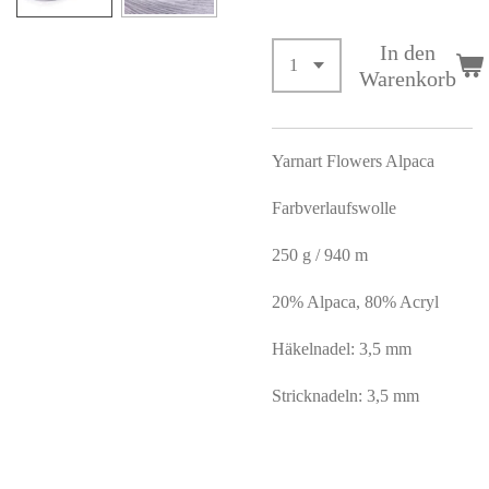
In den
Warenkorb
Yarnart Flowers Alpaca
Farbverlaufswolle
250 g / 940 m
20% Alpaca, 80% Acryl
Häkelnadel: 3,5 mm
Stricknadeln: 3,5 mm