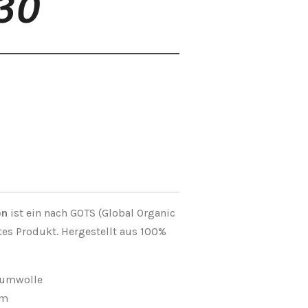
430
on
ist ein nach GOTS (Global Organic
ertes Produkt. Hergestellt aus 100%
aumwolle
 mm