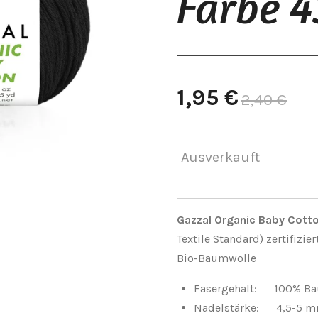
Farbe 
1,95 €
2,40 €
Ausverkauft
Gazzal Organic Baby Cott
Textile Standard) zertifizi
Bio-Baumwolle
Fasergehalt: 100% B
Nadelstärke: 4,5-5