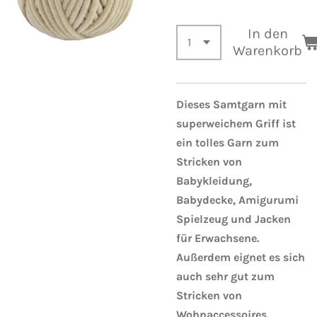
In den
Warenkorb
Dieses Samtgarn mit
superweichem Griff ist
ein tolles Garn zum
Stricken von
Babykleidung,
Babydecke, Amigurumi
Spielzeug und Jacken
für Erwachsene.
Außerdem eignet es sich
auch sehr gut zum
Stricken von
Wohnaccessoires.