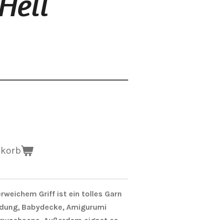
Hell
nkorb
weichem Griff ist ein tolles Garn
idung, Babydecke, Amigurumi