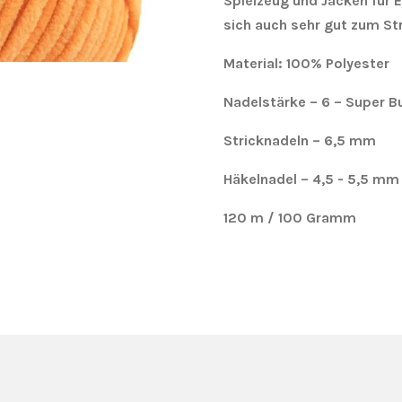
Spielzeug und Jacken für
sich auch sehr gut zum S
Material: 100% Polyester
Nadelstärke – 6 – Super B
Stricknadeln – 6,5 mm
Häkelnadel – 4,5 - 5,5 mm
120 m / 100 Gramm