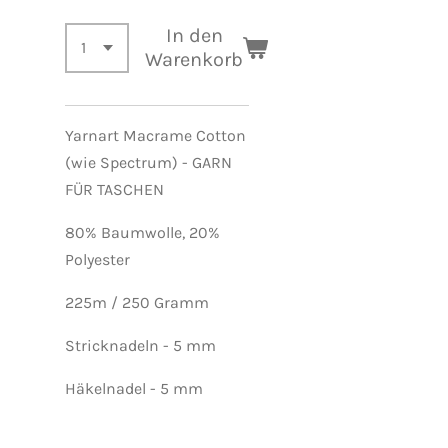
In den
Warenkorb
Yarnart Macrame Cotton
(wie Spectrum) - GARN
FÜR TASCHEN
80% Baumwolle, 20%
Polyester
225m / 250 Gramm
Stricknadeln - 5 mm
Häkelnadel - 5 mm