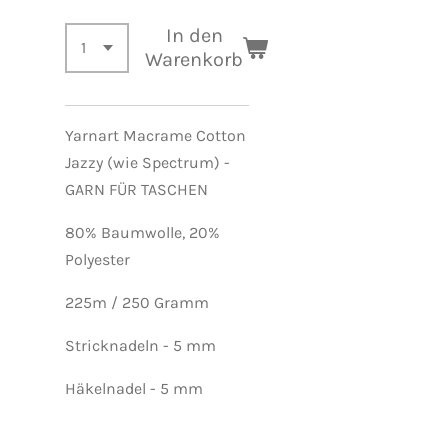
In den
Warenkorb
Yarnart Macrame Cotton
Jazzy (wie Spectrum) -
GARN FÜR TASCHEN
80% Baumwolle, 20%
Polyester
225m / 250 Gramm
Stricknadeln - 5 mm
Häkelnadel - 5 mm