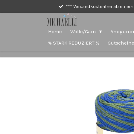
*** Versandkostenfrei ab einem 
Zum
Hauptinhalt
springen
Home
Wolle/Garn
Amigurum
% STARK REDUZIERT %
Gutschein