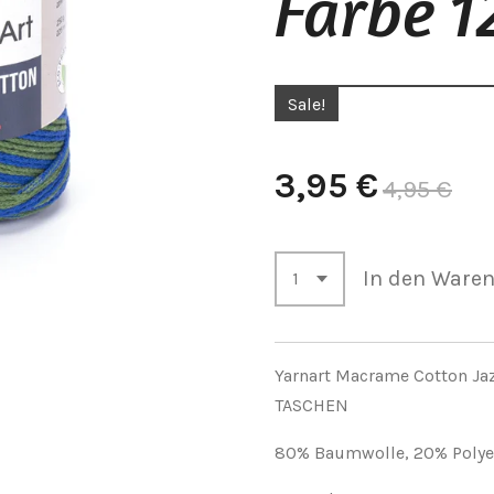
Farbe 1
Sale!
3,95 €
4,95 €
In den Ware
Yarnart Macrame Cotton Ja
TASCHEN
80% Baumwolle, 20% Polye