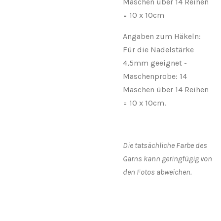
Maschen über 14 Reihen
= 10 x 10cm
Angaben zum Häkeln:
Für die Nadelstärke
4,5mm geeignet -
Maschenprobe: 14
Maschen über 14 Reihen
= 10 x 10cm.
Die tatsächliche Farbe des
Garns kann geringfügig von
den Fotos abweichen.