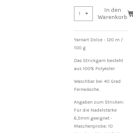
In den
Warenkorb
Yarnart Dolce - 120 m /
100 g
Das Strickgarn besteht
aus 100% Polyester
Waschbar bei 40 Grad
Feinwäsche.
Angaben zum Stricken:
Für die Nadelstärke
6,5mm geeignet -
Maschenprobe: 10