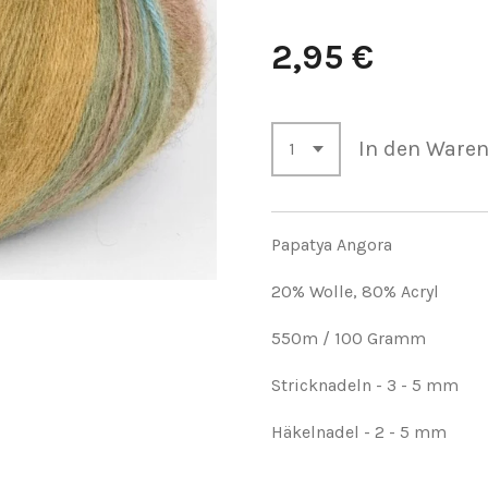
2,95 €
In den Ware
Papatya Angora
20% Wolle, 80% Acryl
550m / 100 Gramm
Stricknadeln - 3 - 5 mm
Häkelnadel - 2 - 5 mm