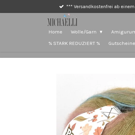
*** Versandkostenfrei ab einem 
Zum
Hauptinhalt
springen
Home
Wolle/Garn
Amigurum
% STARK REDUZIERT %
Gutschein