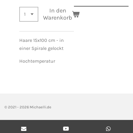
In den
Warenkorb
Haare 15x100 cm - in
einer Spirale gelockt
Hochtemperatur
© 2021 - 2026 Michaelli.de