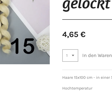
gelockt
4,65 €
In den Ware
Haare 15x100 cm - in einer 
Hochtemperatur