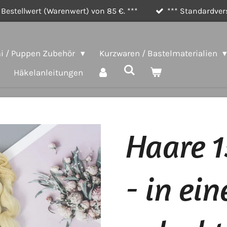
Bestellwert (Warenwert) von 85 €. ***
*** Standardvers
 / Puppen Zubehör
Kurzwaren / Bastelmaterialien
Häkelanleitungen
Haare 
- in ein