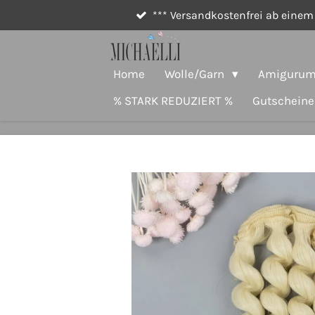
*** Versandkostenfrei ab einem 
Zum
Hauptinhalt
springen
Home
Wolle/Garn
Amigurumi
% STARK REDUZIERT %
Gutscheine