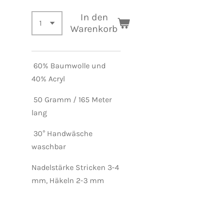
In den
Warenkorb
60% Baumwolle und
40% Acryl
50 Gramm / 165 Meter
lang
30° Handwäsche
waschbar
Nadelstärke Stricken 3-4
mm, Häkeln 2-3 mm