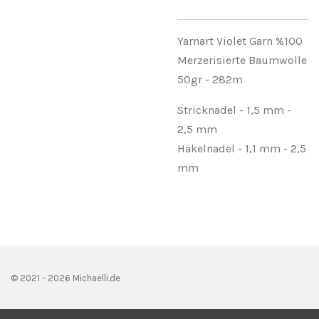
Yarnart Violet Garn %100
Merzerisierte Baumwolle
50gr - 282m
Stricknadel - 1,5 mm -
2,5 mm
Häkelnadel - 1,1 mm - 2,5
mm
© 2021 - 2026 Michaelli.de