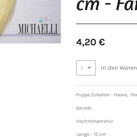
cm - Fa
4,20 €
In den Ware
Puppe Zubehör - Haare, Pe
Gerade
Hochtemperatur
Lange
- 15 cm