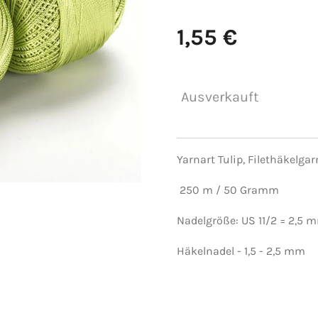
1,55 €
Ausverkauft
Yarnart Tulip, Filethäkelga
250 m / 50 Gramm
Nadelgröße: US 11/2 = 2,5 
Häkelnadel - 1,5 - 2,5 mm