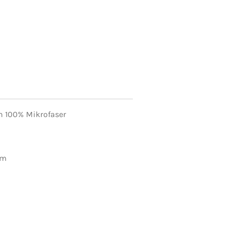
rn 100% Mikrofaser
mm