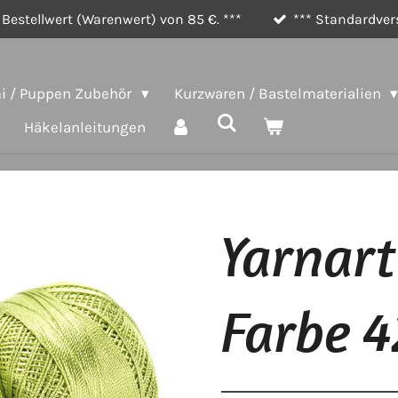
Bestellwert (Warenwert) von 85 €. ***
*** Standardvers
 / Puppen Zubehör
Kurzwaren / Bastelmaterialien
Häkelanleitungen
Yarnart
Farbe 