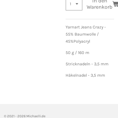
In den
Warenkorb
Yarnart Jeans Crazy -
55% Baumwolle /
45%Polyacryl
50 g / 160 m
Stricknadeln - 3,5 mm
Häkelnadel - 3,5 mm
© 2021 - 2026 Michaelli.de