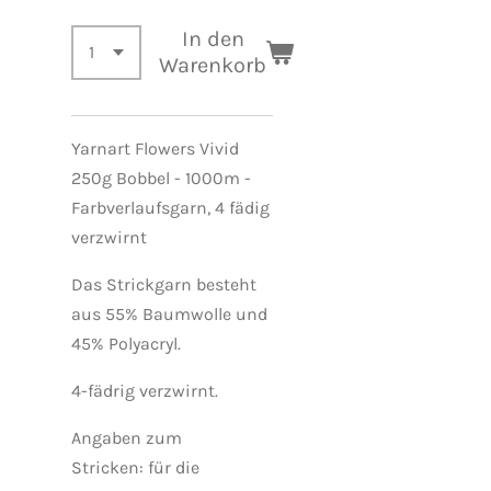
In den
Warenkorb
Yarnart Flowers Vivid
250g Bobbel - 1000m -
Farbverlaufsgarn, 4 fädig
verzwirnt
Das Strickgarn besteht
aus 55% Baumwolle und
45% Polyacryl.
4-fädrig verzwirnt.
Angaben zum
Stricken:
für die