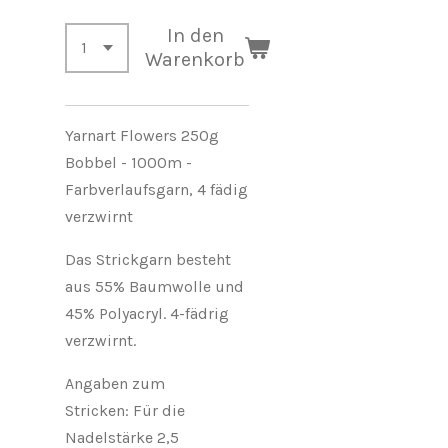
In den
Warenkorb
Yarnart Flowers 250g
Bobbel - 1000m -
Farbverlaufsgarn, 4 fädig
verzwirnt
Das Strickgarn besteht
aus 55% Baumwolle und
45% Polyacryl. 4-fädrig
verzwirnt.
Angaben zum
Stricken:
Für
die
Nadelstärke 2,5