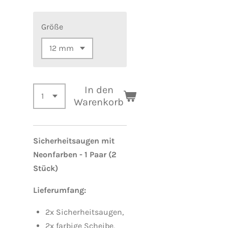
Größe
In den
Warenkorb
Sicherheitsaugen mit
Neonfarben - 1 Paar (2
Stück)
Lieferumfang:
2x
Sicherheitsaugen,
2x
farbige Scheibe,