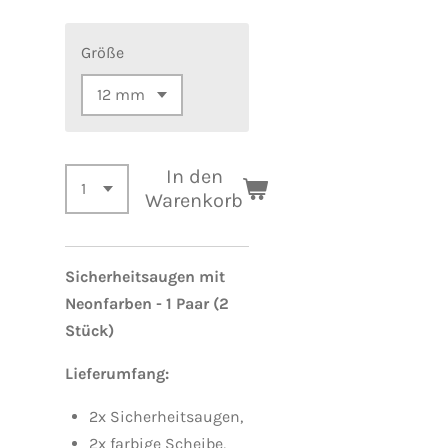
Größe
In den
Warenkorb
Sicherheitsaugen mit
Neonfarben - 1 Paar (2
Stück)
Lieferumfang:
2x
Sicherheitsaugen,
2x
farbige Scheibe,