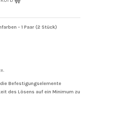
farben - 1 Paar (2 Stück)
e.
d die Befestigungselemente
eit des Lösens auf ein Minimum zu