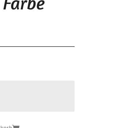
- Farbe
nkorb