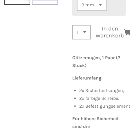
In den
Warenkorb
Glitzeraugen,
1 Paar (2
Stück)
Lieferumfang:
2x
Sicherheitsaugen,
2x
farbige Scheibe,
2x
Befestigungselement
Für höhere Sicherheit
sind die