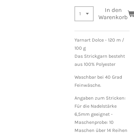
In den
Warenkorb
Yarnart Dolce - 120 m /
100 g
Das Strickgarn besteht
aus 100% Polyester
Waschbar bei 40 Grad
Feinwäsche.
Angaben zum Stricken:
Für die Nadelstärke
6,5mm geeignet -
Maschenprobe: 10
Maschen über 14 Reihen