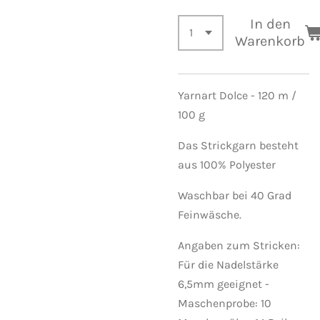
In den
Warenkorb
Yarnart Dolce - 120 m /
100 g
Das Strickgarn besteht
aus 100% Polyester
Waschbar bei 40 Grad
Feinwäsche.
Angaben zum Stricken:
Für die Nadelstärke
6,5mm geeignet -
Maschenprobe: 10