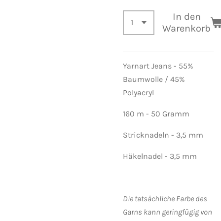
In den
Warenkorb
Yarnart Jeans - 55%
Baumwolle / 45%
Polyacryl
160 m - 50 Gramm
Stricknadeln - 3,5 mm
Häkelnadel - 3,5 mm
Die tatsächliche Farbe des
Garns kann geringfügig von