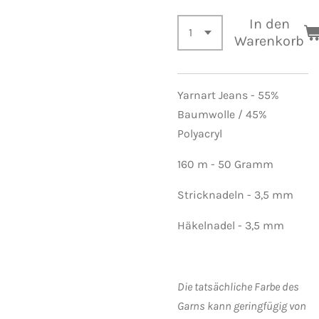
In den
Warenkorb
Yarnart Jeans - 55%
Baumwolle / 45%
Polyacryl
160 m - 50 Gramm
Stricknadeln - 3,5 mm
Häkelnadel - 3,5 mm
Die tatsächliche Farbe des
Garns kann geringfügig von