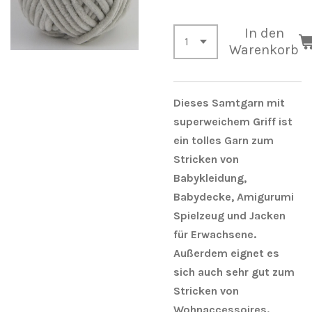
In den
Warenkorb
Dieses Samtgarn mit
superweichem Griff ist
ein tolles Garn zum
Stricken von
Babykleidung,
Babydecke, Amigurumi
Spielzeug und Jacken
für Erwachsene.
Außerdem eignet es
sich auch sehr gut zum
Stricken von
Wohnaccessoires.