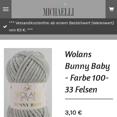
Zum
Hauptinhalt
springen
*** Versandkostenfrei ab einem Bestellwert (Warenwert)
von 85 €. ***
Wolans
Bunny Baby
- Farbe 100-
33 Felsen
3,10 €