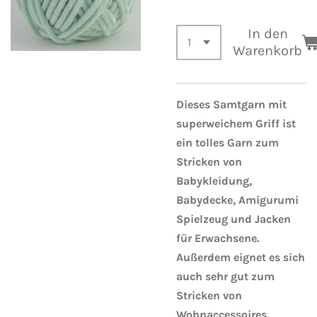
In den
Warenkorb
Dieses Samtgarn mit
superweichem Griff ist
ein tolles Garn zum
Stricken von
Babykleidung,
Babydecke, Amigurumi
Spielzeug und Jacken
für Erwachsene.
Außerdem eignet es sich
auch sehr gut zum
Stricken von
Wohnaccessoires.