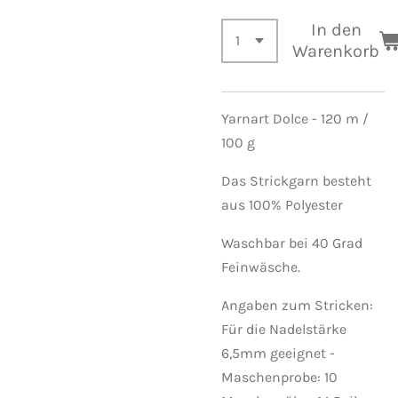
In den
Warenkorb
Yarnart Dolce - 120 m /
100 g
Das Strickgarn besteht
aus 100% Polyester
Waschbar bei 40 Grad
Feinwäsche.
Angaben zum Stricken:
Für die Nadelstärke
6,5mm geeignet -
Maschenprobe: 10