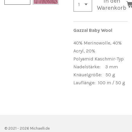
In den
Warenkorb
Gazzal Baby Wool
40% Merinowolle,
40%
Acryl, 20%
Polyamid Kaschmir-Typ
Nadelstärke: 3 mm
Knäuelgröße: 50 g
Lauflänge: 100 m / 50 g
© 2021 - 2026 Michaelli.de