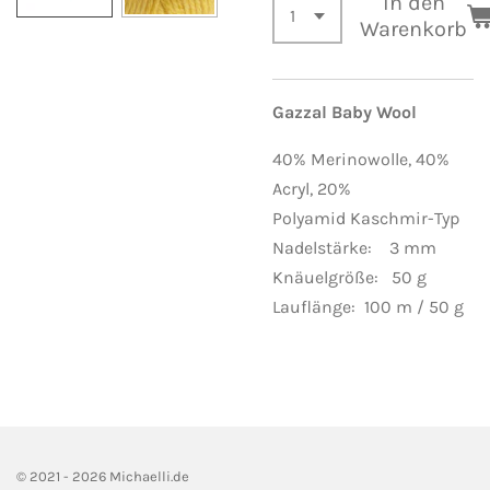
In den
Warenkorb
Gazzal Baby Wool
40% Merinowolle,
40%
Acryl, 20%
Polyamid Kaschmir-Typ
Nadelstärke: 3 mm
Knäuelgröße: 50 g
Lauflänge: 100 m / 50 g
© 2021 - 2026 Michaelli.de