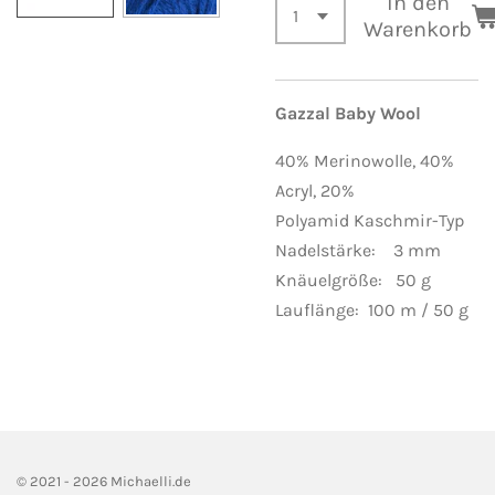
In den
Warenkorb
Gazzal Baby Wool
40% Merinowolle,
40%
Acryl, 20%
Polyamid Kaschmir-Typ
Nadelstärke: 3 mm
Knäuelgröße: 50 g
Lauflänge: 100 m / 50 g
© 2021 - 2026 Michaelli.de