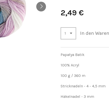
2,49 €
In den Ware
Papatya Batik
100% Acryl
100 g / 360 m
Stricknadeln - 4 - 4,5 mm
Häkelnadel - 3 mm