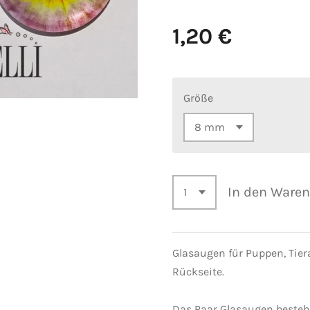
1,20 €
Größe
In den Ware
Glasaugen für Puppen, Tie
Rückseite.
Das Paar Glasaugen besteht