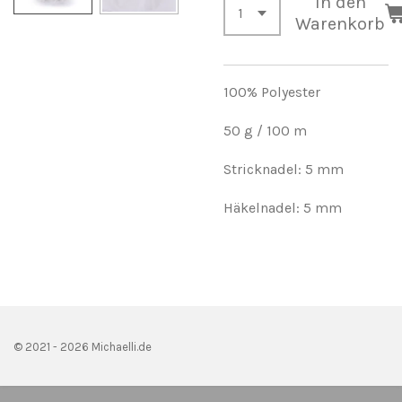
In den
Warenkorb
100% Polyester
50 g / 100 m
Stricknadel: 5 mm
Häkelnadel: 5 mm
© 2021 - 2026 Michaelli.de